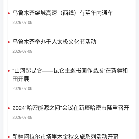
乌鲁木齐绕城高速（西线）有望年内通车
2026-07-09
乌鲁木齐举办千人太极文化节活动
2026-07-09
“山河起昆仑——昆仑主题书画作品展”在新疆和
田开展
2026-07-09
2024“哈密能源之问”会议在新疆哈密市隆重召开
2026-07-09
新疆阿拉尔市塔里木金秋文旅系列活动开幕