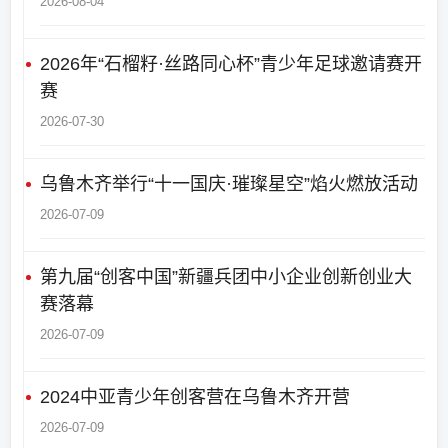
2026-08-04
2026年“石榴籽·丝路同心杯”青少年足球邀请赛开
赛
2026-07-30
乌鲁木齐举行“十一国庆·璀璨星空”焰火燃放活动
2026-07-09
第九届“创客中国”新疆兵团中小企业创新创业大
赛落幕
2026-07-09
2024中亚青少年创客营在乌鲁木齐开营
2026-07-09