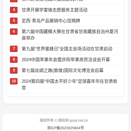
甘肃开展学雷锋志愿服务主题活动
定西·青岛产品展销中心馆揭牌
第六届中国藏模大赛在甘肃省甘南藏族自治州夏河
县举办
第九届“世界蜜蜂日”全国主会场活动在甘肃启动
2024中国苹果年会暨庆阳苹果商贸洽谈会开幕
第七届丝绸之路(敦煌)国际文化博览会启幕
2024第四届“中国太平好少年”足球嘉年华在甘肃收
官
版权所有 © 国际网 guoji.net.cn
京ICP备2023025604号