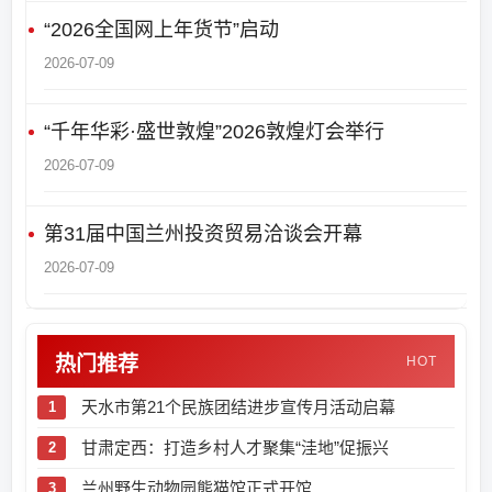
“2026全国网上年货节”启动
2026-07-09
“千年华彩·盛世敦煌”2026敦煌灯会举行
2026-07-09
第31届中国兰州投资贸易洽谈会开幕
2026-07-09
热门推荐
HOT
天水市第21个民族团结进步宣传月活动启幕
甘肃定西：打造乡村人才聚集“洼地”促振兴
兰州野生动物园熊猫馆正式开馆