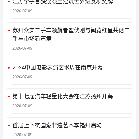
江苏学子首获混凝土建筑世界级赛项奖牌
2026-07-09
苏州众实二手车领航者翟伏刚与闻览红星共话二
手车市场新篇章
2026-07-09
2024中国电影表演艺术周在南京开幕
2026-07-09
第十七届汽车轻量化大会在江苏扬州开幕
2026-07-09
首届上下杭国潮非遗艺术季福州启动
2026-07-09