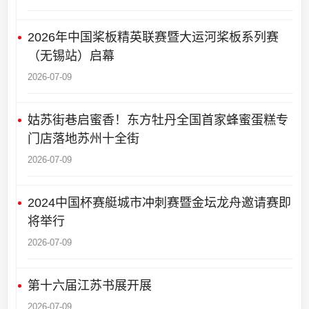
2026年中国桨板精英联赛暨大运河桨板系列赛
（无锡站）启幕
2026-07-09
姑苏街巷启蜜香！东方牡丹全国首家蜂蜜蛋糕专
门店落地苏州十全街
2026-07-09
2024中国杯赛艇城市冲刺赛暨金坛龙舟邀请赛即
将举行
2026-07-09
第十六届江苏书展开展
2026-07-09