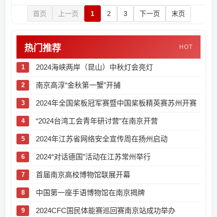
首页
上一页
1
2
3
下一页
末页
热门推荐
HOT
2024海峡两岸（昆山）中秋灯会亮灯
南京高淳“金秋第一蟹”开捕
2024年全国桨板冠军赛暨中国桨板精英赛苏州开赛
“2024台湾工会青年研讨营”在南京开营
2024年江苏省网络安全宣传周在扬州启动
2024“对话德国”活动在江苏常州举行
首届南京高校博物馆联展开幕
中国第一座手语博物馆在南京揭牌
2024CFC国民体能赛巡回赛南京站成功举办